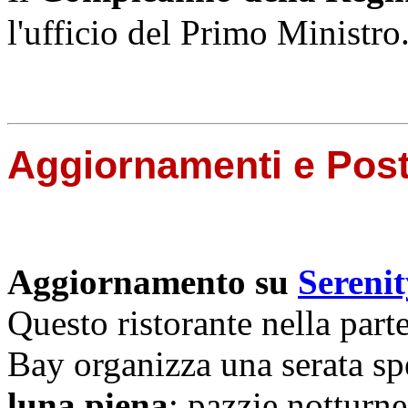
l'ufficio del Primo Ministro
Aggiornamenti e Pos
Aggiornamento su
Sereni
Questo ristorante nella parte
Bay organizza una serata sp
luna piena
: pazzie notturne