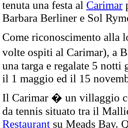
tenuta una festa al
Carimar
p
Barbara Berliner e Sol Rym
Come riconoscimento alla l
volte ospiti al Carimar), a 
una targa e regalate 5 notti 
il 1 maggio ed il 15 novemb
Il Carimar � un villaggio c
da tennis situato tra il Mal
Restaurant
su Meads Bay. Qu