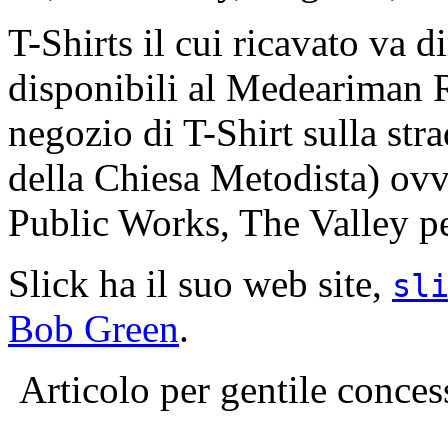
T-Shirts il cui ricavato va 
disponibili al Medeariman R
negozio di T-Shirt sulla str
della Chiesa Metodista) ovv
Public Works, The Valley p
Slick ha il suo web site,
sl
Bob Green
.
Articolo per gentile conce