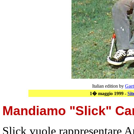
Italian edition by
Gaet
1� maggio 1999 -
Si
Mandiamo "Slick" Car
Slick vuole rappresentare A