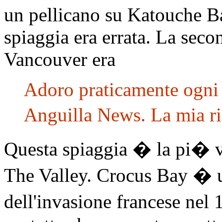
un pellicano su Katouche B
spiaggia era errata. La seco
Vancouver era
Adoro praticamente ogni
Anguilla News. La mia r
Questa spiaggia � la pi� vi
The Valley. Crocus Bay � un
dell'invasione francese nel