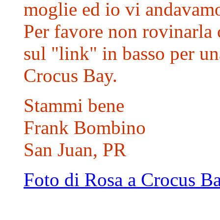
moglie ed io vi andavamo 
Per favore non rovinarla c
sul "link" in basso per u
Crocus Bay.
Stammi bene
Frank Bombino
San Juan, PR
Foto di Rosa a Crocus B