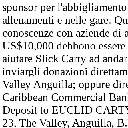
sponsor per l'abbigliamento 
allenamenti e nelle gare. Qu
conoscenze con aziende di a
US$10,000 debbono essere ra
aiutare Slick Carty ad andar
inviargli donazioni diretta
Valley Anguilla; oppure dire
Caribbean Commercial Bank,
Deposit to EUCLID CARTY
23, The Valley, Anguilla, B