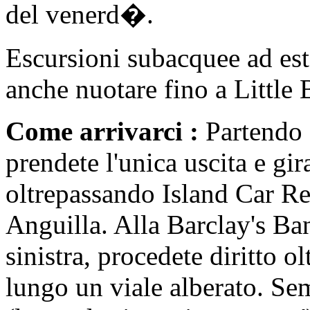
del venerd�.
Escursioni subacquee ad est 
anche nuotare fino a Little 
Come arrivarci :
Partendo 
prendete l'unica uscita e gira
oltrepassando Island Car Re
Anguilla. Alla Barclay's Ba
sinistra, procedete diritto o
lungo un viale alberato. Semp