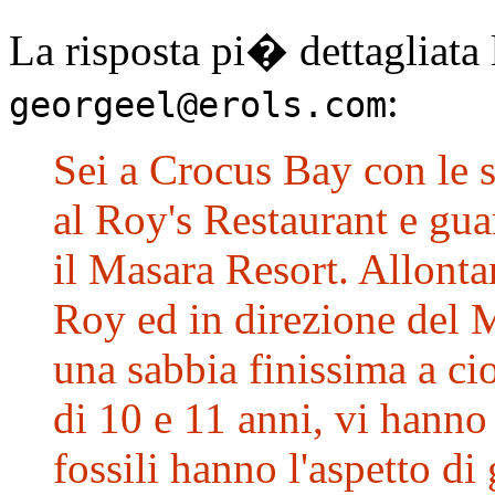
La risposta pi� dettagliata l
:
georgeel@erols.com
Sei a Crocus Bay con le s
al Roy's Restaurant e gu
il Masara Resort. Allont
Roy ed in direzione del 
una sabbia finissima a ciot
di 10 e 11 anni, vi hanno 
fossili hanno l'aspetto di 