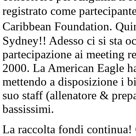
registrato come partecipant
Caribbean Foundation. Qui
Sydney!! Adesso ci si sta oc
partecipazione ai meeting re
2000. La American Eagle ha
mettendo a disposizione i big
suo staff (allenatore & prepa
bassissimi.
La raccolta fondi continua