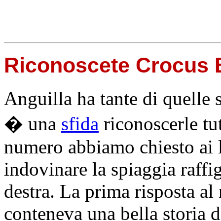
Riconoscete Crocus 
Anguilla ha tante di quelle 
� una
sfida
riconoscerle tu
numero abbiamo chiesto ai l
indovinare la spiaggia raffi
destra. La prima risposta al 
conteneva una bella storia d