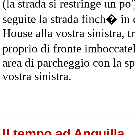
(la strada si restringe un po
seguite la strada finch� in 
House alla vostra sinistra, t
proprio di fronte imboccatel
area di parcheggio con la sp
vostra sinistra.
Il tempo ad Anguilla