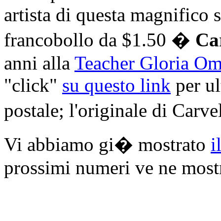
artista di questa magnifico
francobollo da $1.50 �
Ca
anni alla
Teacher Gloria Omo
"click"
su questo link
per ul
postale; l'originale di Carv
Vi abbiamo gi� mostrato
i
prossimi numeri ve ne mostr