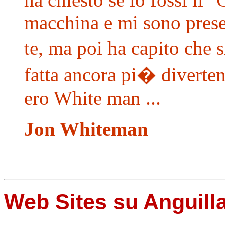
macchina e mi sono prese
te, ma poi ha capito che 
fatta ancora pi� diverten
ero White man ...
Jon Whiteman
Web Sites su Anguill