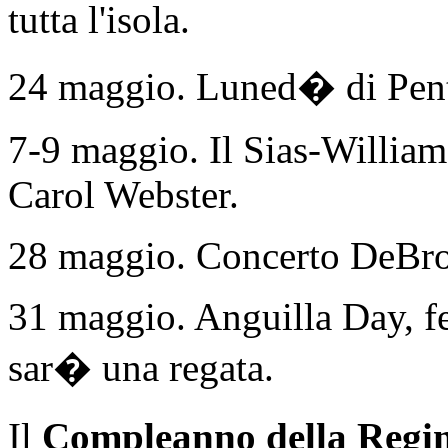
tutta l'isola.
24 maggio. Luned� di Pent
7-9 maggio. Il Sias-William
Carol Webster.
28 maggio. Concerto DeBro
31 maggio. Anguilla Day, fe
sar� una regata.
Il
Compleanno della Regi