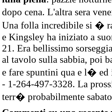
dopo cena. L'altra sera vene
Una folla incredibile si � r
e Kingsley ha iniziato a suo
21. Era bellissimo sorseggia
al tavolo sulla sabbia, poi 
e fare spuntini qua e l� ed 
- 1-264-497-3328. La prossi
terr� probabilmente sabato