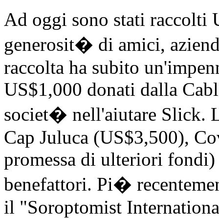
Ad oggi sono stati raccolti
generosit� di amici, aziende
raccolta ha subito un'impenn
US$1,000 donati dalla Cable
societ� nell'aiutare Slick. L
Cap Juluca (US$3,500), Cov
promessa di ulteriori fondi)
benefattori. Pi� recentemen
il "Soroptomist Internationa