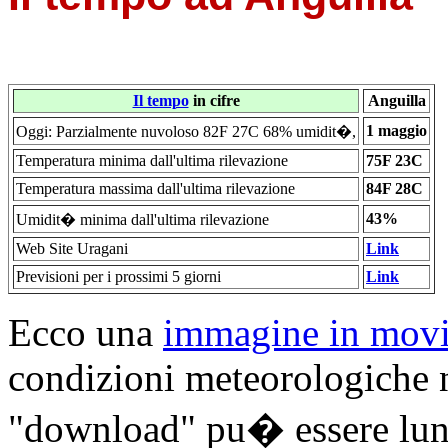
Il tempo
in cifre
Anguilla
1 maggio
Oggi: Parzialmente nuvoloso 82F 27C 68% umidit�,
Temperatura minima dall'ultima rilevazione
75F 23C
Temperatura massima dall'ultima rilevazione
84F 28C
43%
Umidit� minima dall'ultima rilevazione
Web Site Uragani
Link
Previsioni per i prossimi 5 giorni
Link
Ecco una
immagine in movim
condizioni meteorologiche n
"download" pu� essere lun