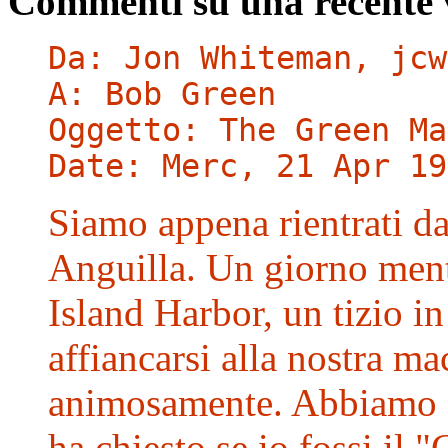
Commenti su una recente 
Da: Jon Whiteman,
jcw
A: Bob Green
Oggetto: The Green Ma
Date: Merc, 21 Apr 19
Siamo appena rientrati da
Anguilla. Un giorno ment
Island Harbor, un tizio i
affiancarsi alla nostra ma
animosamente. Abbiamo ab
ha chiesto se io fossi il