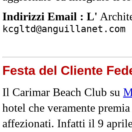
Indirizzi Email : L'
Archit
kcgltd@anguillanet.com
Festa del Cliente Fed
Il Carimar Beach Club su
M
hotel che veramente premia 
affezionati. Infatti il 9 apri