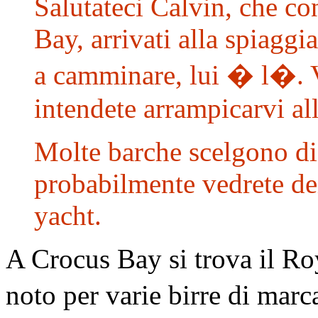
Salutateci Calvin, che con 
Bay, arrivati alla spiaggia
a camminare, lui � l�. Vi
intendete arrampicarvi alla
Molte barche scelgono di
probabilmente vedrete dei
yacht.
A Crocus Bay si trova il Ro
noto per varie birre di marc