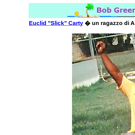
Euclid "Slick" Carty
� un ragazzo di Ang