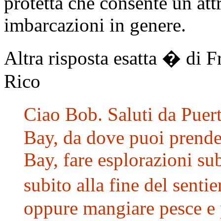
protetta che consente un attr
imbarcazioni in genere.
Altra risposta esatta � di 
Rico
Ciao Bob. Saluti da Puer
Bay, da dove puoi prender
Bay, fare esplorazioni su
subito alla fine del senti
oppure mangiare pesce e