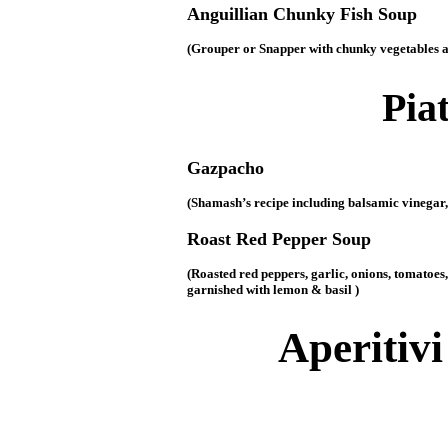
Anguillian Chunky Fish Soup
(Grouper or Snapper with chunky vegetables an
Pia
Gazpacho
(Shamash’s recipe including balsamic vinegar
Roast Red Pepper Soup
(Roasted red peppers, garlic, onions, tomatoe
garnished with lemon & basil )
Aperitivi