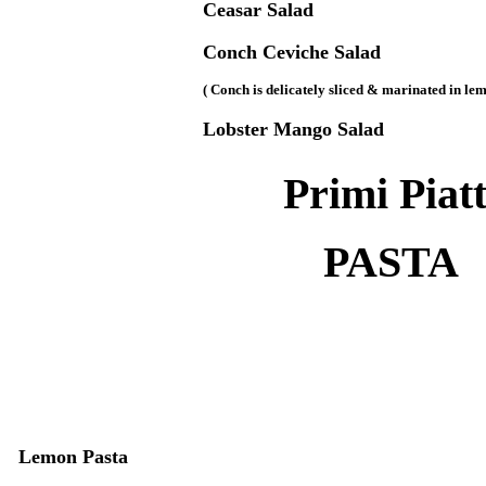
Ceasar Salad
Conch Ceviche Salad
( Conch is delicately sliced & marinated in lem
Lobster Mango Salad
Primi Piatt
PASTA
Lemon Pasta