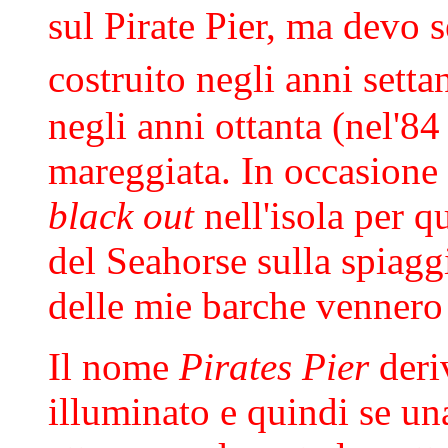
sul Pirate Pier, ma devo 
costruito negli anni sett
negli anni ottanta (nel'84
mareggiata. In occasione 
black out
nell'isola per q
del Seahorse sulla spiagg
delle mie barche vennero 
Il nome
Pirates Pier
deri
illuminato e quindi se un