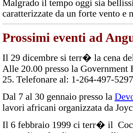
Malgrado il tempo oggi sia belliss
caratterizzate da un forte vento e 
Prossimi eventi ad Angu
Il 29 dicembre si terr� la cena de
Alle 20.00 presso la Government H
25. Telefonare al: 1-264-497-5297
Dal 7 al 30 gennaio presso la
Devo
lavori africani organizzata da Joyc
Il 6 febbraio 1999 ci terr� il Coc