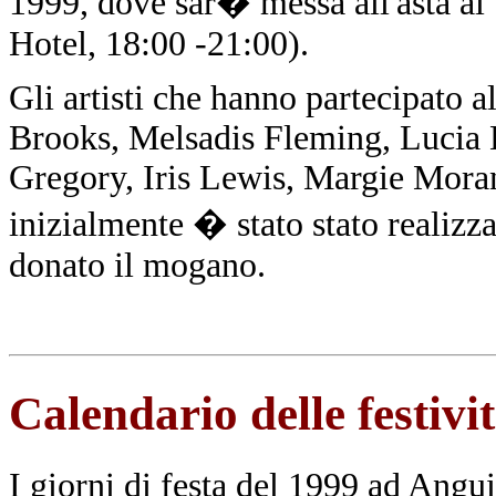
1999, dove sar� messa all'asta al 
Hotel, 18:00 -21:00).
Gli artisti che hanno partecipato a
Brooks, Melsadis Fleming, Lucia 
Gregory, Iris Lewis, Margie Morani
inizialmente � stato stato reali
donato il mogano.
Calendario delle festiv
I giorni di festa del 1999 ad Angui