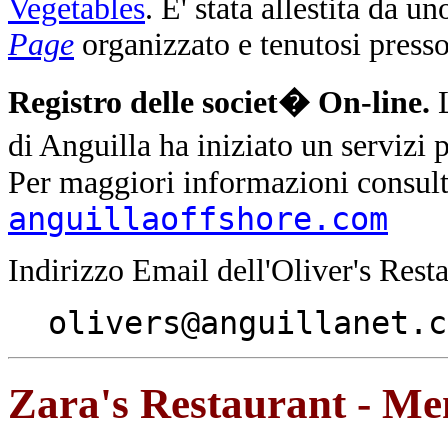
Vegetables
. E' stata allestita da u
Page
organizzato e tenutosi press
Registro delle societ� On-line.
L
di Anguilla ha iniziato un servizi 
Per maggiori informazioni consultat
anguillaoffshore.com
Indirizzo Email dell'Oliver's Rest
olivers@anguillanet.c
Zara's Restaurant - M