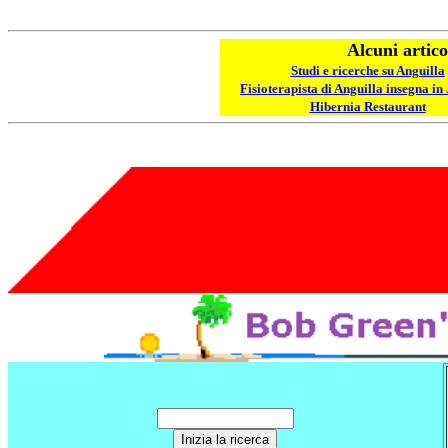
Alcuni artic
Studi e ricerche su
Anguilla
Fisioterapista di Anguilla insegna i
Hibernia Restaurant