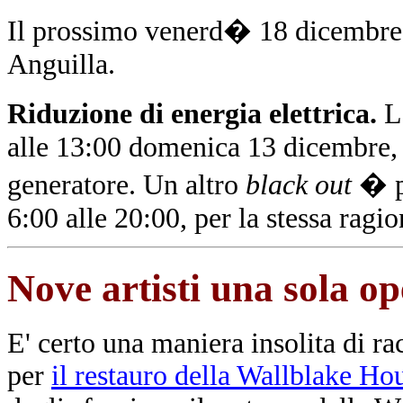
Il prossimo venerd� 18 dicemb
Anguilla.
Riduzione di energia elettrica.
L'
alle 13:00 domenica 13 dicembre, 
generatore. Un altro
black out
� pr
6:00 alle 20:00, per la stessa ragio
Nove artisti una sola o
E' certo una maniera insolita di ra
per
il restauro della
Wallblake Ho