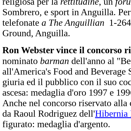
religiosa per la
rettitudine
, un
for
Sombrero, e sport in Anguilla. Pe
telefonate
a The Anguillian
1-264-
Ground, Anguilla.
Ron Webster vince il concorso r
nominato
barman
dell'anno al "Be
all'America's Food and Beverage 
giuria ed il pubblico con il suo c
ascesa: medaglia d'oro 1997 e 199
Anche nel concorso riservato alla
da Raoul Rodriguez dell'
Hibernia 
figurato: medaglia d'argento.