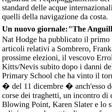
standard delle acque internazionali
quelli della navigazione da costa.
Un nuovo giornale:"The Anguill
Nat Hodge ha pubblicato il prim
articoli relativi a Sombrero, Fran
prossime elezioni, il vescovo Errol
Kitts/Nevis subito dopo i danni de
Primary School che ha vinto il to
� del 11 dicembre � anch'esso den
corse dei traghetti, un incontro di 
Blowing Point, Karen Slater e lo s