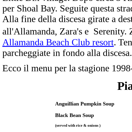
per Shoal Bay. Seguite questa strad
Alla fine della discesa girate a des
all'Allamanda, Zara's e Serenity. 
Allamanda Beach Club resort
. Ten
parcheggiate in fondo alla discesa.
Ecco il menu per la stagione 1998
Pia
Anguillian Pumpkin Soup
Black Bean Soup
(served with rice & onions )