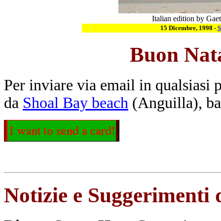
Italian edition by Gae
15 Dicembre, 1998 -
S
Buon Nata
Per inviare via email in qualsiasi
da
Shoal Bay beach
(Anguilla), ba
Notizie e Suggerimenti 