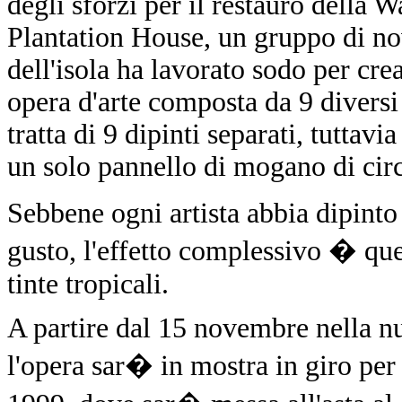
degli sforzi per il restauro della W
Plantation House, un gruppo di nov
dell'isola ha lavorato sodo per cre
opera d'arte composta da 9 diversi 
tratta di 9 dipinti separati, tuttavi
un solo pannello di mogano di cir
Sebbene ogni artista abbia dipinto 
gusto, l'effetto complessivo � qu
tinte tropicali.
A partire dal 15 novembre nella n
l'opera sar� in mostra in giro per l