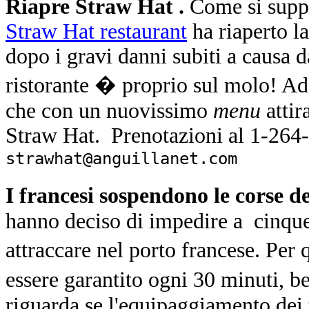
Riapre Straw Hat .
Come si suppo
Straw Hat restaurant
ha riaperto l
dopo i gravi danni subiti a causa da
ristorante � proprio sul molo! Ade
che con un nuovissimo
menu
attir
Straw Hat. Prenotazioni al 1-264
strawhat@anguillanet.com
I francesi sospendono le corse de
hanno deciso di impedire a cinque 
attraccare nel porto francese. Per
essere garantito ogni 30 minuti, 
riguarda se l'equipaggiamento dei t